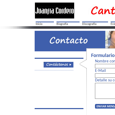
Inicio
Biografía
Discografía
Eve
Formulario
Nombre co
E-Mail
Detalle su c